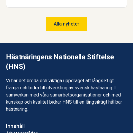
Hästcentrum samt en avslutande examinerande
uppgift kan deltagarna nu titulera sig HUL:are.
Alla nyheter
Hästnäringens Nationella Stiftelse
(HNS)
Vi har det breda och viktiga uppdraget att långsiktigt
främja och bidra till utveckling av svensk hästnäring. I
samverkan med våra samarbetsorganisationer och med
kunskap och kvalitet bidrar HNS till en långsiktigt hållbar
hästnäring.
Innehåll