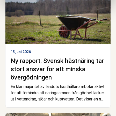
15 juni 2026
Ny rapport: Svensk hästnäring tar
stort ansvar för att minska
övergödningen
En klar majoritet av landets hästhållare arbetar aktivt
för att förhindra att näringsämnen från gödsel läcker
ut i vattendrag, sjöar och kustvatten. Det visar en ny
enkätundersökning från Hästnäringens Nationella
Stiftelse, genomförd inom projektet Skitviktigt.