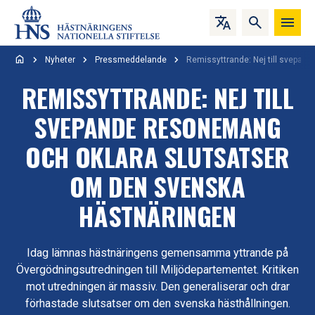
Hoppa till innehåll
Nyheter
Pressmeddelande
Remissyttrande: Nej till svepan
REMISSYTTRANDE: NEJ TILL
SVEPANDE RESONEMANG
OCH OKLARA SLUTSATSER
OM DEN SVENSKA
HÄSTNÄRINGEN
Idag lämnas hästnäringens gemensamma yttrande på
Övergödningsutredningen till Miljödepartementet. Kritiken
mot utredningen är massiv. Den generaliserar och drar
förhastade slutsatser om den svenska hästhållningen.