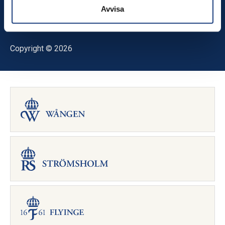
RSS-flöde
Avvisa
Copyright © 2026