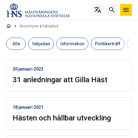
Hoppa till innehåll
Broschyrer & faktablad
Alla
Inbjudan
Information
Politikerträff
Pr
20 januari 2023
31 anledningar att Gilla Häst
18 januari 2021
Hästen och hållbar utveckling