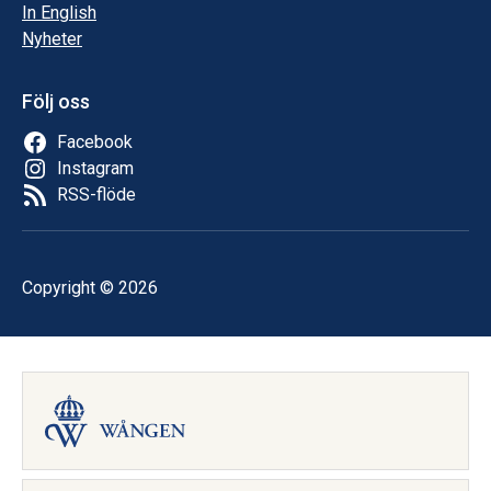
In English
Nyheter
Följ oss
Facebook
Instagram
RSS-flöde
Copyright © 2026