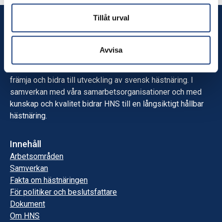
Tillåt urval
Hästnäringens Nationella Stiftelse
(HNS)
Avvisa
Vi har det breda och viktiga uppdraget att långsiktigt
främja och bidra till utveckling av svensk hästnäring. I
samverkan med våra samarbetsorganisationer och med
kunskap och kvalitet bidrar HNS till en långsiktigt hållbar
hästnäring.
Innehåll
Arbetsområden
Samverkan
Fakta om hästnäringen
För politiker och beslutsfattare
Dokument
Om HNS