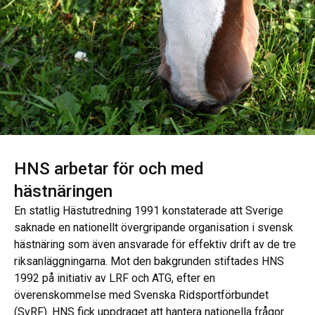
HNS arbetar för och med
hästnäringen
En statlig Hästutredning 1991 konstaterade att Sverige
saknade en nationellt övergripande organisation i svensk
hästnäring som även ansvarade för effektiv drift av de tre
riksanläggningarna. Mot den bakgrunden stiftades HNS
1992 på initiativ av LRF och ATG, efter en
överenskommelse med Svenska Ridsportförbundet
(SvRF). HNS fick uppdraget att hantera nationella frågor