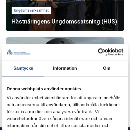
Ungdomsverksamhet
Hästnäringens Ungdomssatsning (HUS)
Samtycke
Information
Om
Denna webbplats använder cookies
Ungdomsverksamhet
Vi använder enhetsidentifierare för att anpassa innehållet
och annonserna till användarna, tillhandahålla funktioner
Hästnäringens Unga Ledare (HUL)
för sociala medier och analysera vår trafik. Vi
vidarebefordrar även sådana identifierare och annan
information från din enhet till de sociala medier och