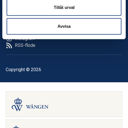
Nyheter
Tillåt urval
Följ oss
Avvisa
Facebook
Instagram
RSS-flöde
Copyright © 2026