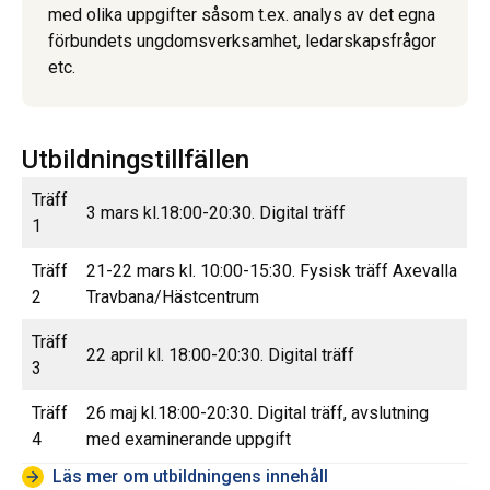
med olika uppgifter såsom t.ex. analys av det egna
förbundets ungdomsverksamhet, ledarskapsfrågor
etc.
Utbildningstillfällen
Träff
3 mars kl.18:00-20:30. Digital träff
1
Träff
21-22 mars kl. 10:00-15:30. Fysisk träff Axevalla
2
Travbana/Hästcentrum
Träff
22 april kl. 18:00-20:30. Digital träff
3
Träff
26 maj kl.18:00-20:30. Digital träff, avslutning
4
med examinerande uppgift
Läs mer om utbildningens innehåll