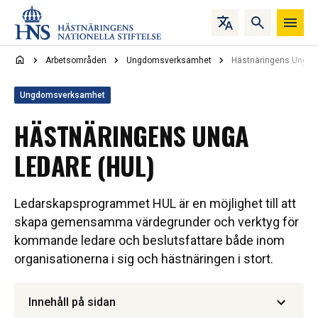
Hoppa till innehåll
Arbetsområden
Ungdomsverksamhet
Hästnäringens Unga L
Ungdomsverksamhet
HÄSTNÄRINGENS UNGA
LEDARE (HUL)
Ledarskapsprogrammet HUL är en möjlighet till att
skapa gemensamma värdegrunder och verktyg för
kommande ledare och beslutsfattare både inom
organisationerna i sig och hästnäringen i stort.
Innehåll på sidan