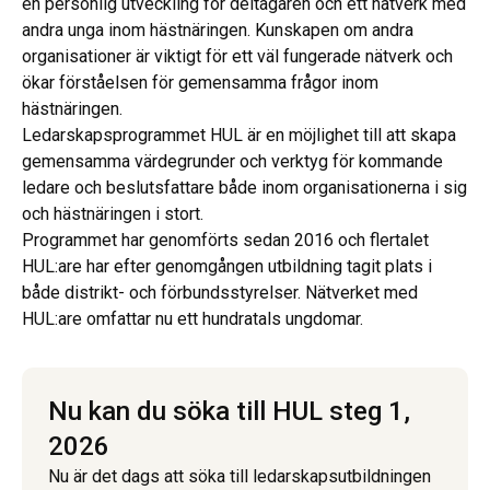
en personlig utveckling för deltagaren och ett nätverk med
andra unga inom hästnäringen. Kunskapen om andra
organisationer är viktigt för ett väl fungerade nätverk och
ökar förståelsen för gemensamma frågor inom
hästnäringen.
Ledarskapsprogrammet HUL är en möjlighet till att skapa
gemensamma värdegrunder och verktyg för kommande
ledare och beslutsfattare både inom organisationerna i sig
och hästnäringen i stort.
Programmet har genomförts sedan 2016 och flertalet
HUL:are har efter genomgången utbildning tagit plats i
både distrikt- och förbundsstyrelser. Nätverket med
HUL:are omfattar nu ett hundratals ungdomar.
Nu kan du söka till HUL steg 1,
2026
Nu är det dags att söka till ledarskapsutbildningen