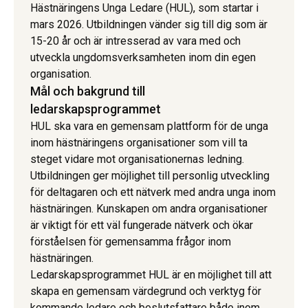
Hästnäringens Unga Ledare (HUL), som startar i
mars 2026. Utbildningen vänder sig till dig som är
15-20 år och är intresserad av vara med och
utveckla ungdomsverksamheten inom din egen
organisation.
Mål och bakgrund till
ledarskapsprogrammet
HUL ska vara en gemensam plattform för de unga
inom hästnäringens organisationer som vill ta
steget vidare mot organisationernas ledning.
Utbildningen ger möjlighet till personlig utveckling
för deltagaren och ett nätverk med andra unga inom
hästnäringen. Kunskapen om andra organisationer
är viktigt för ett väl fungerade nätverk och ökar
förståelsen för gemensamma frågor inom
hästnäringen.
Ledarskapsprogrammet HUL är en möjlighet till att
skapa en gemensam värdegrund och verktyg för
kommande ledare och beslutsfattare både inom