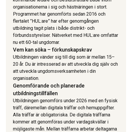
organisationerna i sig och hästnäringen i stort.
Programmet har genomförts sedan 2016 och
flertalet ”HUL:are” har efter genomgången
utbildning tagit plats i både distrikt- och
förbundsstyrelser. Nätverket med HUL:are omfattar
nu ett 60-tal ungdomar.
Vem kan söka – förkunskapskrav
Utbildningen vänder sig till dig som är mellan 15–
20 år. Du är intresserad av att utveckla dig själv och
att utveckla ungdomsverksamheten i din
organisation.
Genomförande och planerade
utbildningstillfällen
Utbildningen genomförs under 2026 med en fysisk
träff, däremellan digitala träffar och hemuppgifter.
Alla träffar är obligatoriska. De digitala träffarna
kommer att genomföras under vardagskvällar i
möjligaste mån. Mellan träffarna arbetar deltagarna