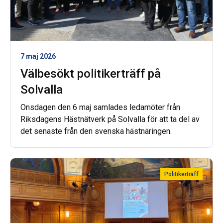
7 maj 2026
Välbesökt politikerträff på
Solvalla
Onsdagen den 6 maj samlades ledamöter från
Riksdagens Hästnätverk på Solvalla för att ta del av
det senaste från den svenska hästnäringen.
Politikerträff