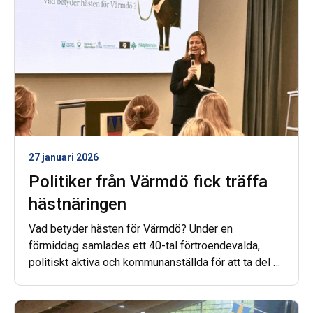
27 januari 2026
Politiker från Värmdö fick träffa
hästnäringen
Vad betyder hästen för Värmdö? Under en
förmiddag samlades ett 40-tal förtroendevalda,
politiskt aktiva och kommunanställda för att ta del av
föreläsningar om hästens roll för både människor
och näringsliv.