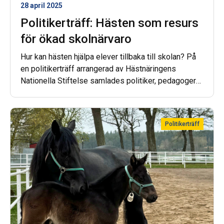
28 april 2025
Politikerträff: Hästen som resurs
för ökad skolnärvaro
Hur kan hästen hjälpa elever tillbaka till skolan? På
en politikerträff arrangerad av Hästnäringens
Nationella Stiftelse samlades politiker, pedagoger
och verksamma för en informationsdag.
Politikerträff