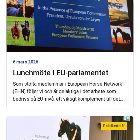
6 mars 2026
Lunchmöte i EU-parlamentet
Som stolta medlemmar i European Horse Network
(EHN) följer vi och är delaktiga i det arbete som
bedrivs på EU-nivå, ett viktigt komplement till det
HNS gör i Sverige. Nyligen ägde ett lunchmöte rum i
Europaparlamentet och HNS vd Karolina Lagerlund
var med på plats.
Politikerträff