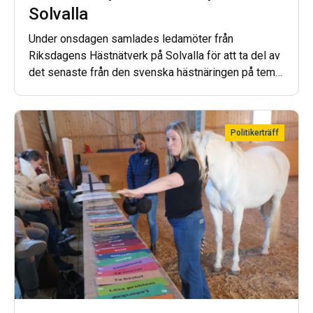
Solvalla
Under onsdagen samlades ledamöter från
Riksdagens Hästnätverk på Solvalla för att ta del av
det senaste från den svenska hästnäringen på temat
hållbar ekonomi och hästvälfärd.
Politikerträff