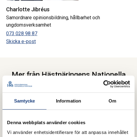
Charlotte Jibréus
Samordnare opinionsbildning, hållbarhet och
ungdomsverksamhet
073 028 98 87
Skicka e-post
Mer från Hästnäringens Nationella
Stiftelse (HNS)
Samtycke
Information
Om
Denna webbplats använder cookies
Vi använder enhetsidentifierare för att anpassa innehållet