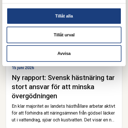
Tillåt alla
Tillåt urval
Avvisa
15 juni 2026
Ny rapport: Svensk hästnäring tar
stort ansvar för att minska
övergödningen
En klar majoritet av landets hästhållare arbetar aktivt
för att förhindra att näringsämnen från gödsel läcker
ut i vattendrag, sjöar och kustvatten. Det visar en ny
enkätundersökning från Hästnäringens Nationella