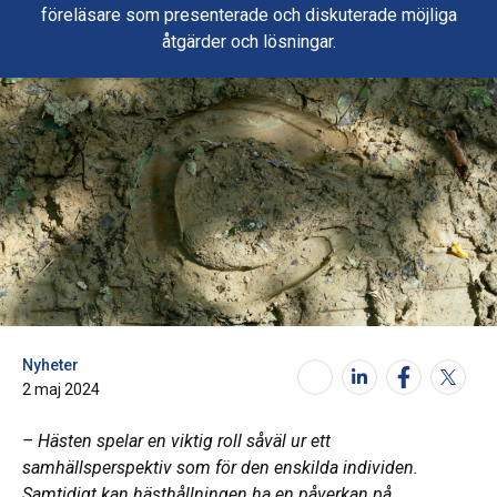
föreläsare som presenterade och diskuterade möjliga
åtgärder och lösningar.
Nyheter
2 maj 2024
– Hästen spelar en viktig roll såväl ur ett
samhällsperspektiv som för den enskilda individen.
Samtidigt kan hästhållningen ha en påverkan på