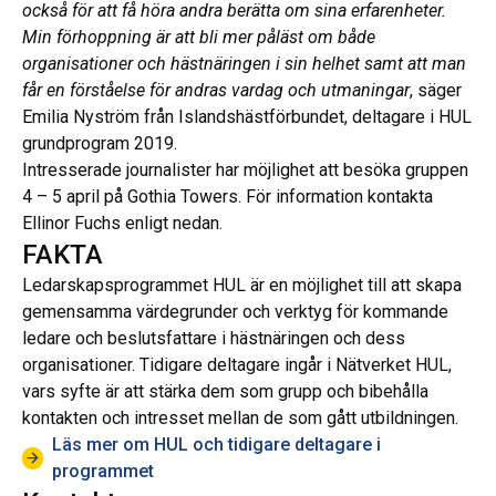
också för att få höra andra berätta om sina erfarenheter.
Min förhoppning är att bli mer påläst om både
organisationer och hästnäringen i sin helhet samt att man
får en förståelse för andras vardag och utmaningar
, säger
Emilia Nyström från Islandshästförbundet, deltagare i HUL
grundprogram 2019.
Intresserade journalister har möjlighet att besöka gruppen
4 – 5 april på Gothia Towers. För information kontakta
Ellinor Fuchs enligt nedan.
FAKTA
Ledarskapsprogrammet HUL är en möjlighet till att skapa
gemensamma värdegrunder och verktyg för kommande
ledare och beslutsfattare i hästnäringen och dess
organisationer. Tidigare deltagare ingår i Nätverket HUL,
vars syfte är att stärka dem som grupp och bibehålla
kontakten och intresset mellan de som gått utbildningen.
Läs mer om HUL och tidigare deltagare i
programmet