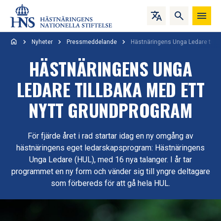
Hoppa till innehåll
Nyheter
Pressmeddelande
Hästnäringens Unga Ledare tillb
HÄSTNÄRINGENS UNGA
LEDARE TILLBAKA MED ETT
NYTT GRUNDPROGRAM
För fjärde året i rad startar idag en ny omgång av
hästnäringens eget ledarskapsprogram: Hästnäringens
Unga Ledare (HUL), med 16 nya talanger. I år tar
programmet en ny form och vänder sig till yngre deltagare
som förbereds för att gå hela HUL.