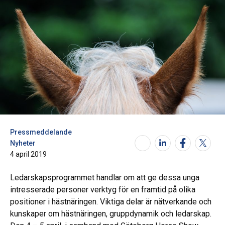
Pressmeddelande
Nyheter
4 april 2019
Ledarskapsprogrammet handlar om att ge dessa unga
intresserade personer verktyg för en framtid på olika
positioner i hästnäringen. Viktiga delar är nätverkande och
kunskaper om hästnäringen, gruppdynamik och ledarskap.