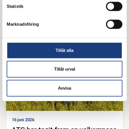
Statistik
Mer från Hästnäringens Nationella
Stiftelse (HNS)
Marknadsföring
Tillåt alla
Tillåt urval
Avvisa
16 juni 2026