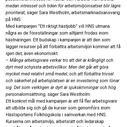
medan intresset och tiden för arbetsmiljöinsatser blir lägre
prioriterat
, säger Sara Westholm, arbetsmarknadsansvarig
på HNS.
Med kampanjen ”Ett riktigt hästjobb” vill HNS utmana
några av de föreställningar som alltjämt frodas inom
hästnäringen. Ett budskap i kampanjen är att den som
lägger resurser på att förbättra arbetsmiljön kommer att få
igen det, även ekonomiskt.
–
Många arbetsgivare verkar tro att det är krångligt och
dyrt med schyssta arbetsvillkor. Men det går att göra
mycket med relativt små medel, och att förbättra trivsel
och säkerhet på arbetsplatsen är en investering som lönar
sig. Det som verkligen är dyrt är sjukskrivningar och hög
personalomsättning
, säger Sara Westholm.
Ett konkret mål med kampanjen är att få fler arbetsgivare
att utbilda sig och gå de kurser som genomförs inom
Hästsportens Folkhögskola i samverkan med HNS.
Kurserna om arbetsmiljö, arbetsrätt och ledarskap