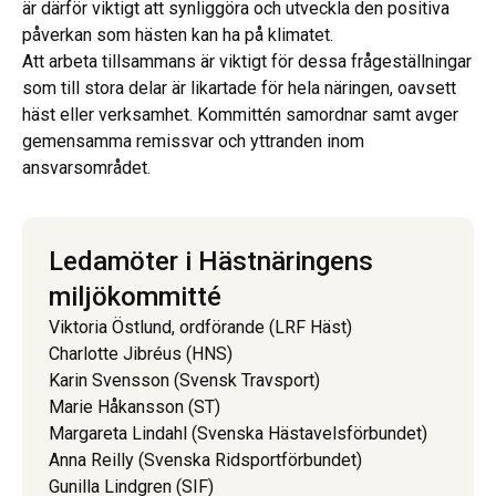
är därför viktigt att synliggöra och utveckla den positiva
påverkan som hästen kan ha på klimatet.
Att arbeta tillsammans är viktigt för dessa frågeställningar
som till stora delar är likartade för hela näringen, oavsett
häst eller verksamhet. Kommittén samordnar samt avger
gemensamma remissvar och yttranden inom
ansvarsområdet.
Ledamöter i Hästnäringens
miljökommitté
Viktoria Östlund, ordförande (LRF Häst)
Charlotte Jibréus (HNS)
Karin Svensson (Svensk Travsport)
Marie Håkansson (ST)
Margareta Lindahl (Svenska Hästavelsförbundet)
Anna Reilly (Svenska Ridsportförbundet)
Gunilla Lindgren (SIF)