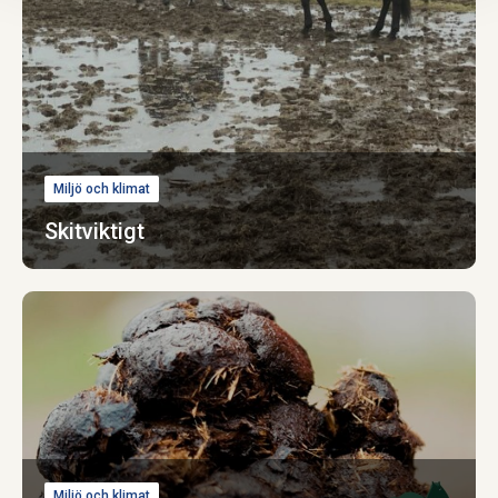
Miljö och klimat
Skitviktigt
Miljö och klimat