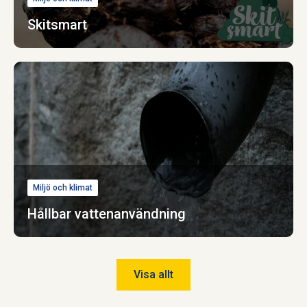
Skitsmart
Miljö och klimat
Hållbar vattenanvändning
Visa allt