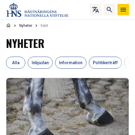
Hoppa till innehåll
Nyheter
häst
NYHETER
Alla
Inbjudan
Information
Politikerträff
Pr