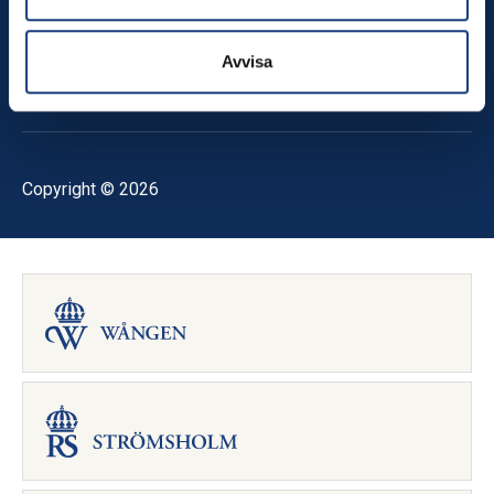
Följ oss
Facebook
Avvisa
Instagram
RSS-flöde
Copyright © 2026