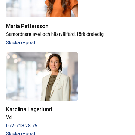
Maria Pettersson
Samordnare avel och hästvälfärd, föräldraledig
Skicka e-post
Karolina Lagerlund
Vd
072-718 28 75
Skicka e-post