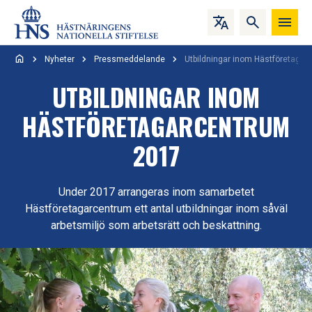
Hoppa till innehåll
Nyheter
Pressmeddelande
Utbildningar inom Hästföretaga
UTBILDNINGAR INOM
HÄSTFÖRETAGARCENTRUM
2017
Under 2017 arrangeras inom samarbetet
Hästföretagarcentrum ett antal utbildningar inom såväl
arbetsmiljö som arbetsrätt och beskattning.