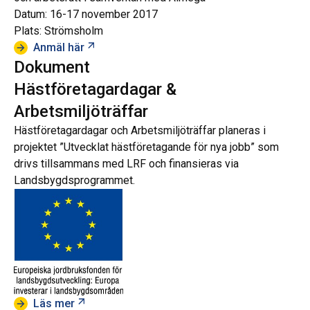
Datum: 16-17 november 2017
Plats: Strömsholm
Öppnas i ny flik
Anmäl här
Dokument
Hästföretagardagar &
Arbetsmiljöträffar
Hästföretagardagar och Arbetsmiljöträffar planeras i
projektet ”Utvecklat hästföretagande för nya jobb” som
drivs tillsammans med LRF och finansieras via
Landsbygdsprogrammet.
Öppnas i ny flik
Läs mer