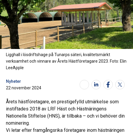
Ligghall i lösdriftshage på Tunarps säteri, kvalitetsmärkt
verksamhet och vinnare av Årets Hästföretagare 2023. Foto: Elin
LeeApple
Nyheter
22 november 2024
Årets hästföretagare, en prestigefylld utmärkelse som
instiftades 2018 av LRF Häst och Hästnäringens
Nationella Stiftelse (HNS), är tillbaka – och vi behöver din
nominering.
Vi letar efter framgångsrika företagare inom hästnäringen