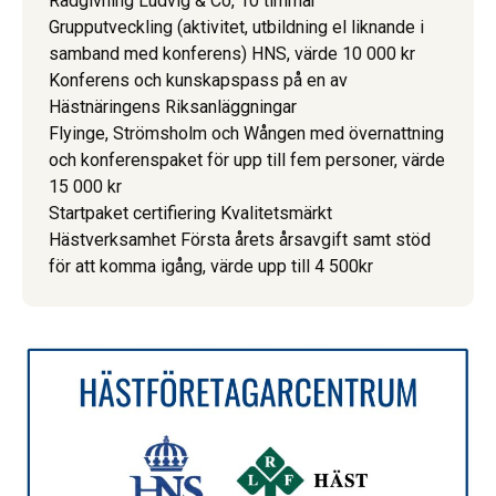
Rådgivning Ludvig & Co, 10 timmar
Grupputveckling (aktivitet, utbildning el liknande i
samband med konferens) HNS, värde 10 000 kr
Konferens och kunskapspass på en av
Hästnäringens Riksanläggningar
Flyinge, Strömsholm och Wången med övernattning
och konferenspaket för upp till fem personer, värde
15 000 kr
Startpaket certifiering Kvalitetsmärkt
Hästverksamhet Första årets årsavgift samt stöd
för att komma igång, värde upp till 4 500kr