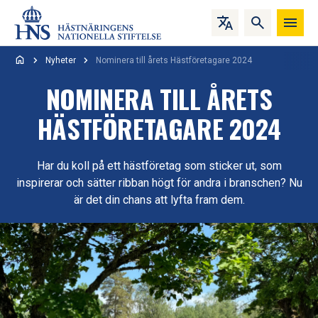
Hoppa till innehåll
Nyheter
Nominera till årets Hästföretagare 2024
NOMINERA TILL ÅRETS
HÄSTFÖRETAGARE 2024
Har du koll på ett hästföretag som sticker ut, som
inspirerar och sätter ribban högt för andra i branschen? Nu
är det din chans att lyfta fram dem.