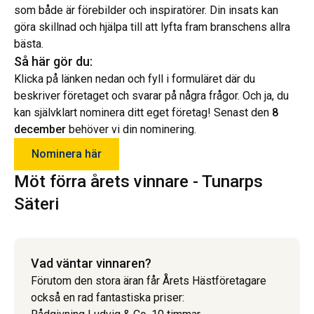
som både är förebilder och inspiratörer. Din insats kan
göra skillnad och hjälpa till att lyfta fram branschens allra
bästa.
Så här gör du:
Klicka på länken nedan och fyll i formuläret där du
beskriver företaget och svarar på några frågor. Och ja, du
kan självklart nominera ditt eget företag! Senast den
8
december
behöver vi din nominering.
Nominera här
Möt förra årets vinnare - Tunarps
Säteri
Vad väntar vinnaren?
Förutom den stora äran får Årets Hästföretagare
också en rad fantastiska priser: