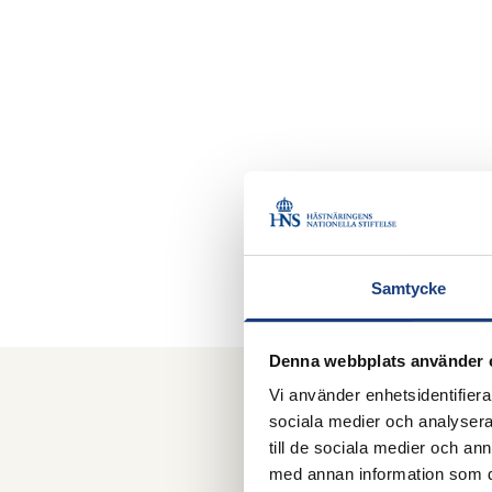
Samtycke
Denna webbplats använder 
Vi använder enhetsidentifierar
sociala medier och analysera 
Mer 
till de sociala medier och a
med annan information som du 