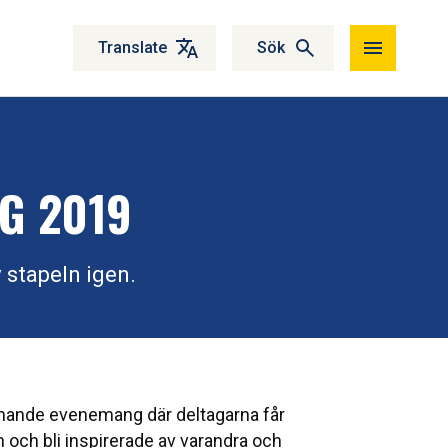
Translate
Sök
G 2019
 stapeln igen.
mmande evenemang där deltagarna får
och bli inspirerade av varandra och