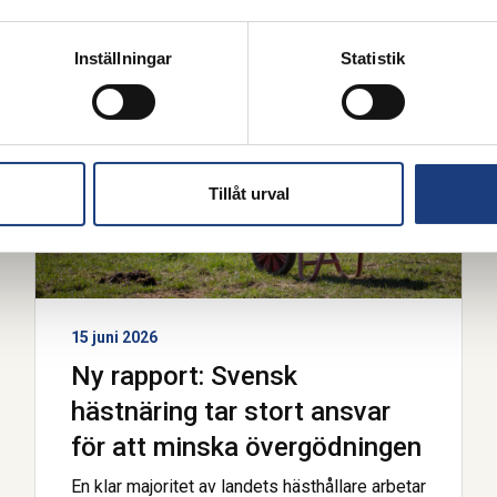
Pressmeddelande
Inställningar
Statistik
Tillåt urval
15 juni 2026
Ny rapport: Svensk
hästnäring tar stort ansvar
för att minska övergödningen
En klar majoritet av landets hästhållare arbetar