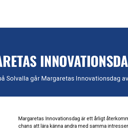
RETAS INNOVATIONSDA
å Solvalla går Margaretas Innovationsdag av
Margaretas Innovationsdag är ett årligt återko
chans att lära känna andra med samma intressen 