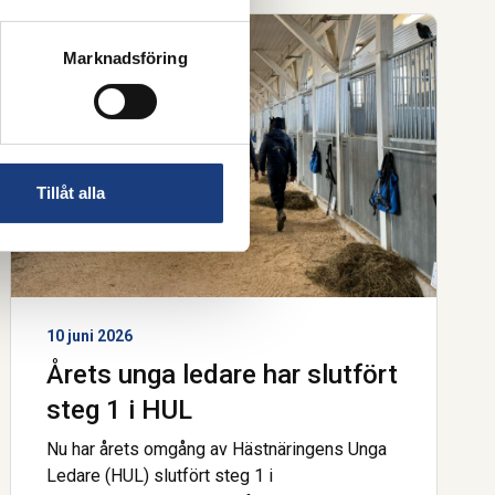
Marknadsföring
Tillåt alla
10 juni 2026
Årets unga ledare har slutfört
steg 1 i HUL
Nu har årets omgång av Hästnäringens Unga
Ledare (HUL) slutfört steg 1 i