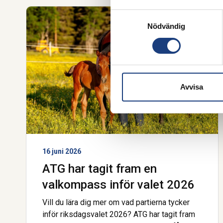
Samtyckesval
Nödvändig
Avvisa
16 juni 2026
ATG har tagit fram en
valkompass inför valet 2026
Vill du lära dig mer om vad partierna tycker
inför riksdagsvalet 2026? ATG har tagit fram