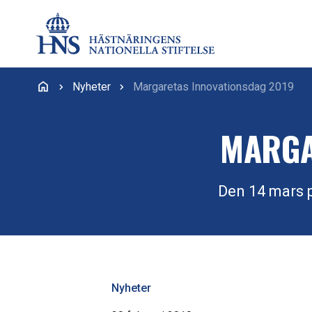
Hoppa till innehåll
Nyheter
Margaretas Innovationsdag 2019
MARGA
Den 14 mars p
Nyheter