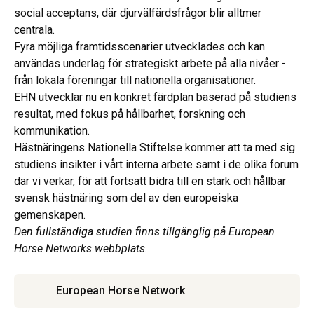
social acceptans, där djurvälfärdsfrågor blir alltmer
centrala.
Fyra möjliga framtidsscenarier utvecklades och kan
användas underlag för strategiskt arbete på alla nivåer -
från lokala föreningar till nationella organisationer.
EHN utvecklar nu en konkret färdplan baserad på studiens
resultat, med fokus på hållbarhet, forskning och
kommunikation.
Hästnäringens Nationella Stiftelse kommer att ta med sig
studiens insikter i vårt interna arbete samt i de olika forum
där vi verkar, för att fortsatt bidra till en stark och hållbar
svensk hästnäring som del av den europeiska
gemenskapen.
Den fullständiga studien finns tillgänglig på European
Horse Networks webbplats.
European Horse Network