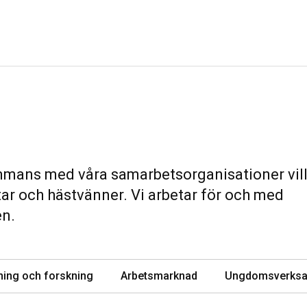
ammans med våra samarbetsorganisationer vil
tar och hästvänner. Vi arbetar för och med
n.
ning och forskning
Arbetsmarknad
Ungdomsverks