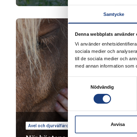
Samtycke
Denna webbplats använder 
Vi använder enhetsidentifierar
sociala medier och analysera 
till de sociala medier och a
med annan information som du 
Samtyckesval
Nödvändig
Avvisa
Avel och djurvälfärd