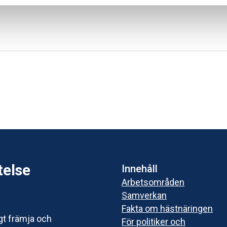
telse
Innehåll
Arbetsområden
Samverkan
Fakta om hästnäringen
igt främja och
För politiker och