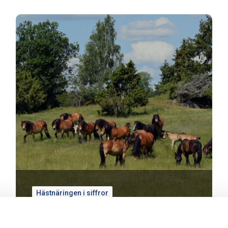
Hästnäringen i siffror
Hästnäringen i siffror