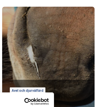
Avel och djurvälfärd
Smittskydd