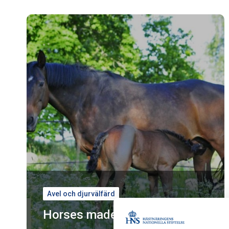
Avel och djurvälfärd
Horses made in Sweden