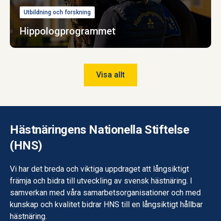
Utbildning och forskning
Hippolog­programmet
Visa allt
Hästnäringens Nationella Stiftelse
(HNS)
Vi har det breda och viktiga uppdraget att långsiktigt
främja och bidra till utveckling av svensk hästnäring. I
samverkan med våra samarbetsorganisationer och med
kunskap och kvalitet bidrar HNS till en långsiktigt hållbar
hästnäring.