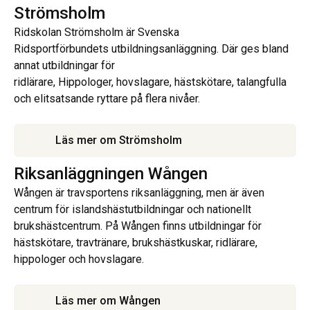
Strömsholm
Ridskolan Strömsholm är Svenska
Ridsportförbundets utbildningsanläggning. Där ges bland
annat utbildningar för
ridlärare, Hippologer, hovslagare, hästskötare, talangfulla
och elitsatsande ryttare på flera nivåer.
Läs mer om Strömsholm
Riksanläggningen Wången
Wången är travsportens riksanläggning, men är även
centrum för islandshästutbildningar och nationellt
brukshästcentrum. På Wången finns utbildningar för
hästskötare, travtränare, brukshästkuskar, ridlärare,
hippologer och hovslagare.
Läs mer om Wången