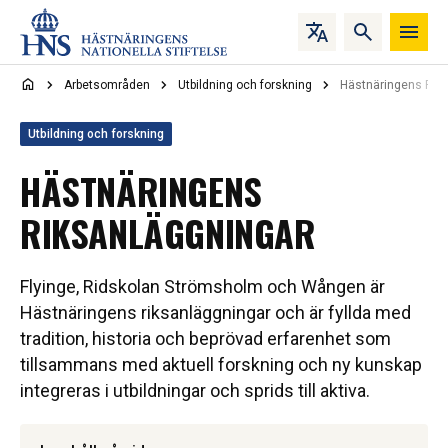
Hoppa till innehåll
Arbetsområden
Utbildning och forskning
Hästnäringens Rik
Utbildning och forskning
HÄSTNÄRINGENS
RIKSANLÄGGNINGAR
Flyinge, Ridskolan Strömsholm och Wången är
Hästnäringens riksanläggningar och är fyllda med
tradition, historia och beprövad erfarenhet som
tillsammans med aktuell forskning och ny kunskap
integreras i utbildningar och sprids till aktiva.