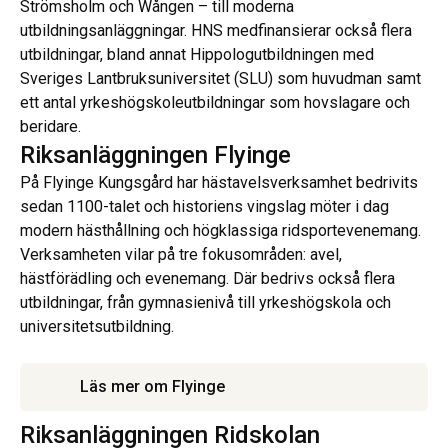
Strömsholm och Wången – till moderna
utbildningsanläggningar. HNS medfinansierar också flera
utbildningar, bland annat Hippologutbildningen med
Sveriges Lantbruksuniversitet (SLU) som huvudman samt
ett antal yrkeshögskoleutbildningar som hovslagare och
beridare.
Riksanläggningen Flyinge
På Flyinge Kungsgård har hästavelsverksamhet bedrivits
sedan 1100-talet och historiens vingslag möter i dag
modern hästhållning och högklassiga ridsportevenemang.
Verksamheten vilar på tre fokusområden: avel,
hästförädling och evenemang. Där bedrivs också flera
utbildningar, från gymnasienivå till yrkeshögskola och
universitetsutbildning.
Läs mer om Flyinge
Riksanläggningen Ridskolan