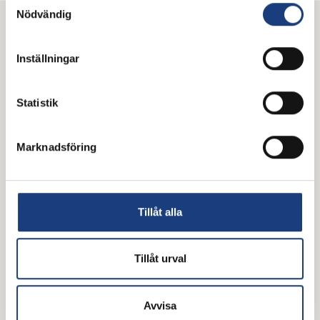
Nödvändig
Mer inom utbildning och forskning
Inställningar
Statistik
Marknadsföring
Tillåt alla
Utbildning och forskning
Stiftelsen Hästforskning
Tillåt urval
Avvisa