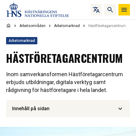
Hoppa till innehåll
Arbetsområden
Arbetsmarknad
Hästföretagarcentrum
Arbetsmarknad
HÄSTFÖRETAGARCENTRUM
Inom samverkansformen Hästföretagarcentrum
erbjuds utbildningar, digitala verktyg samt
rådgivning för hästföretagare i hela landet.
Innehåll på sidan