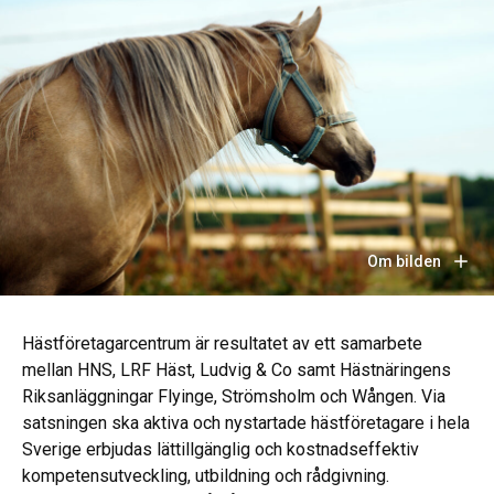
Om bilden
Hästföretagarcentrum är resultatet av ett samarbete
mellan HNS, LRF Häst, Ludvig & Co samt Hästnäringens
Riksanläggningar Flyinge, Strömsholm och Wången. Via
satsningen ska aktiva och nystartade hästföretagare i hela
Sverige erbjudas lättillgänglig och kostnadseffektiv
kompetensutveckling, utbildning och rådgivning.