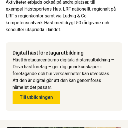
Aktiviteter erbjuds också på andra platser, till
exempel Hästsportens Hus, LRF nationellt, regionalt på
LRF:s regionkontor samt via Ludvig & Co
kompetensnätverk Häst med drygt 50 rådgivare och
konsulter utspridda i landet.
Digital hästföretagarutbildning
Hästföretagarcentrums digitala distansutbildning –
Driva hästföretag – ger dig grundkunskaper i
företagande och hur verksamheter kan utvecklas.
Att den är digital gör att den kan genomföras
närhelst det passar.
Till utbildningen