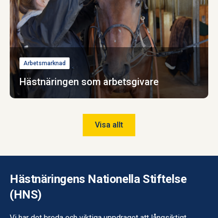
Arbetsmarknad
Hästnäringen som arbetsgivare
Visa allt
Hästnäringens Nationella Stiftelse
(HNS)
Vi har det breda och viktiga uppdraget att långsiktigt